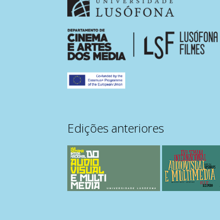
Edições anteriores