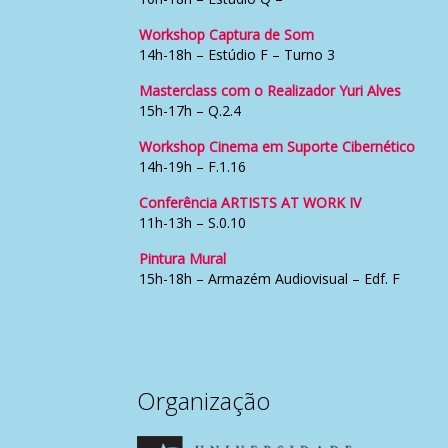
Workshop Captura de Som
14h-18h – Estúdio F – Turno 3
Masterclass com o Realizador Yuri Alves
15h-17h – Q.2.4
Workshop Cinema em Suporte Cibernético
14h-19h – F.1.16
Conferência ARTISTS AT WORK IV
11h-13h – S.0.10
Pintura Mural
15h-18h – Armazém Audiovisual – Edf. F
Organização