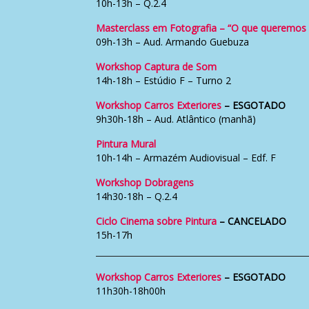
10h-13h – Q.2.4
Masterclass em Fotografia – “O que queremos
09h-13h – Aud. Armando Guebuza
Workshop Captura de Som
14h-18h – Estúdio F – Turno 2
Workshop Carros Exteriores
– ESGOTADO
9h30h-18h – Aud. Atlântico (manhã)
Pintura Mural
10h-14h – Armazém Audiovisual – Edf. F
Workshop Dobragens
14h30-18h – Q.2.4
Ciclo Cinema sobre Pintura
– CANCELADO
15h-17h
Workshop Carros Exteriores
– ESGOTADO
11h30h-18h00h