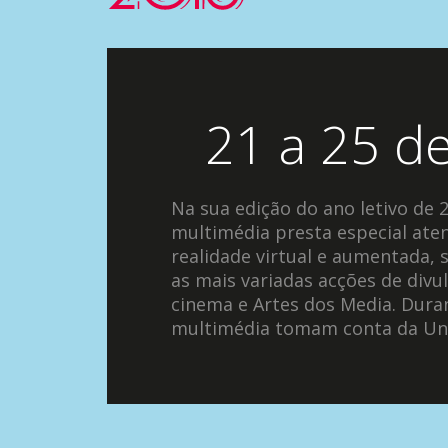
21 a 25 d
Na sua edição do ano letivo de 
multimédia presta especial ate
realidade virtual e aumentada,
as mais variadas acções de div
cinema e Artes dos Media. Dura
multimédia tomam conta da Uni