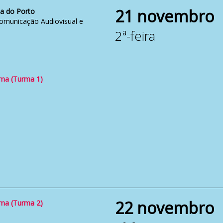
21 novembro
a do Porto
 Comunicação Audiovisual e
2ª-feira
ema (Turma 1)
22 novembro
ema (Turma 2)