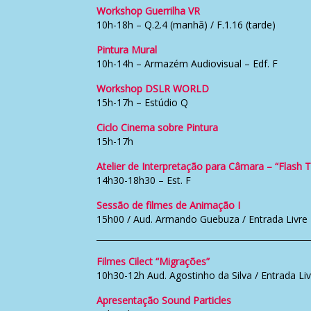
Workshop Guerrilha VR
10h-18h – Q.2.4 (manhã) / F.1.16 (tarde)
Pintura Mural
10h-14h – Armazém Audiovisual – Edf. F
Workshop DSLR WORLD
15h-17h – Estúdio Q
Ciclo Cinema sobre Pintura
15h-17h
Atelier de Interpretação para Câmara – “Flash T
14h30-18h30 – Est. F
Sessão de filmes de Animação I
15h00 / Aud. Armando Guebuza / Entrada Livre
Filmes Cilect “Migrações”
10h30-12h Aud. Agostinho da Silva / Entrada Liv
Apresentação Sound Particles