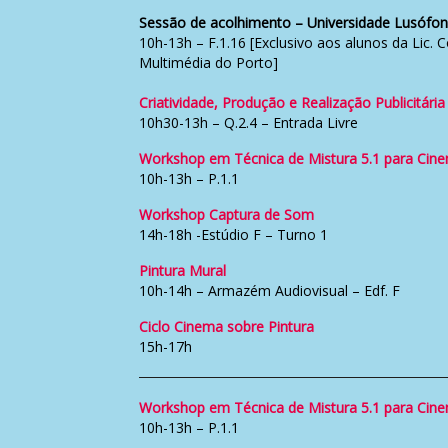
Sessão de acolhimento – Universidade Lusófon
10h-13h – F.1.16 [Exclusivo aos alunos da Lic.
Multimédia do Porto]
Criatividade, Produção e Realização Publicitária
10h30-13h – Q.2.4 – Entrada Livre
Workshop em Técnica de Mistura 5.1 para Cin
10h-13h – P.1.1
Workshop Captura de Som
14h-18h -Estúdio F – Turno 1
Pintura Mural
10h-14h – Armazém Audiovisual – Edf. F
Ciclo Cinema sobre Pintura
15h-17h
Workshop em Técnica de Mistura 5.1 para Cin
10h-13h – P.1.1