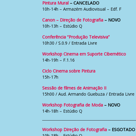
Pintura Mural
– CANCELADO
10h-14h – Armazém Audiovisual – Edf. F
Canon – Direção de Fotografia
– NOVO
10h-13h – Estúdio Q
Conferência “Produção Televisiva”
10h30 / S.0.9 / Entrada Livre
Workshop Cinema em Suporte Cibernético
14h-19h – F.1.16
Ciclo Cinema sobre Pintura
15h-17h
Sessão de filmes de Animação II
15h00 / Aud. Armando Guebuza / Entrada Livre
Workshop Fotografia de Moda
– NOVO
14h-18h – Estúdio Q
Workshop Direção de Fotografia
– ESGOTADO
10h-18h – Estúdio Q –