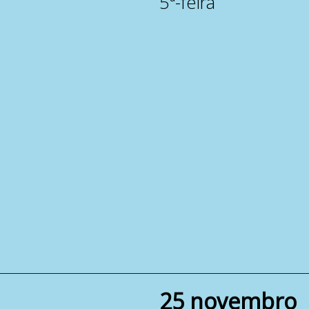
5ª-feira
25 novembro