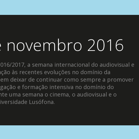
e novembro 2016
2016/2017, a semana internacional do audiovisual e
nção às recentes evoluções no domínio da
 sem deixar de continuar como sempre a promover
ulgação e formação intensiva no domínio do
nte uma semana o cinema, o audiovisual e o
versidade Lusófona.